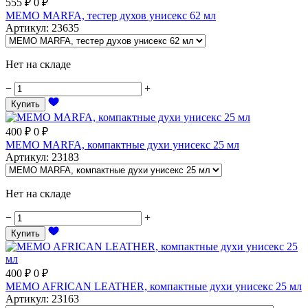
555
₽
0
₽
MEMO MARFA, тестер духов унисекс 62 мл
Артикул
:
23635
Нет на складе
−
+
Купить
400
₽
0
₽
MEMO MARFA, компактные духи унисекс 25 мл
Артикул
:
23183
Нет на складе
−
+
Купить
400
₽
0
₽
MEMO AFRICAN LEATHER, компактные духи унисекс 25 мл
Артикул
:
23163