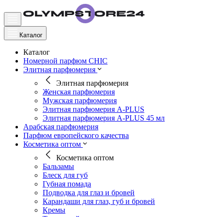
Каталог
Каталог
Номерной парфюм CHIC
Элитная парфюмерия
Элитная парфюмерия
Женская парфюмерия
Мужская парфюмерия
Элитная парфюмерия A-PLUS
Элитная парфюмерия A-PLUS 45 мл
Арабская парфюмерия
Парфюм европейского качества
Косметика оптом
Косметика оптом
Бальзамы
Блеск для губ
Губная помада
Подводка для глаз и бровей
Карандаши для глаз, губ и бровей
Кремы