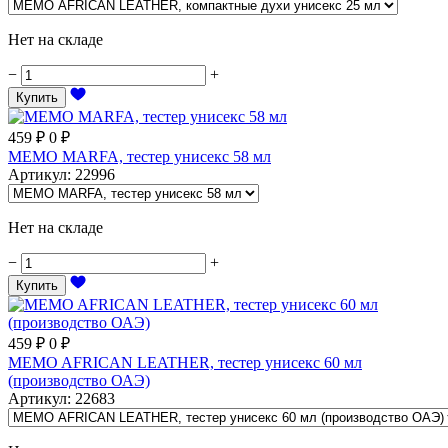
Нет на складе
−
+
Купить
459
₽
0
₽
MEMO MARFA, тестер унисекс 58 мл
Артикул
:
22996
Нет на складе
−
+
Купить
459
₽
0
₽
MEMO AFRICAN LEATHER, тестер унисекс 60 мл
(производство ОАЭ)
Артикул
:
22683