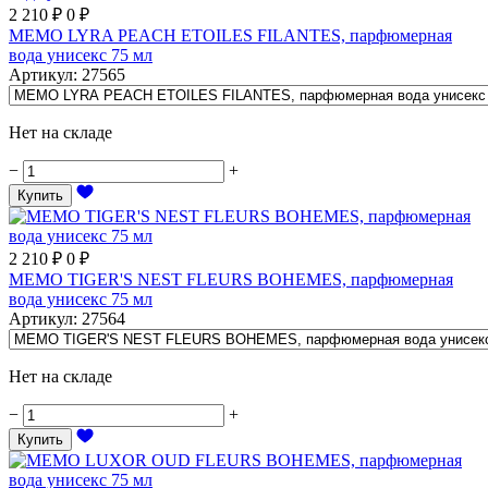
2 210
₽
0
₽
MEMO LYRA PEACH ETOILES FILANTES, парфюмерная
вода унисекс 75 мл
Артикул
:
27565
Нет на складе
−
+
Купить
2 210
₽
0
₽
MEMO TIGER'S NEST FLEURS BOHEMES, парфюмерная
вода унисекс 75 мл
Артикул
:
27564
Нет на складе
−
+
Купить