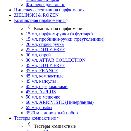
Филлеры для волос
Нишевая селективная парфюмерия
ZIELINSKI & ROZEN
Компактная парфюмерия
Компактная парфюмерия
15 мл, парфюм-ручки (в футляре)
15 мл, пробники-ручки (треугольники)
20 мл, спрей-ручка
25 мл, DUTY FREE
30 мл, спрей
30 мл, ATTAR COLLECTION
35 мл, DUTY FREE
35 мл, FRANCE
45 мл, компактные
45 мл, капсулы
45 мл, с феромонами
45 мл, A-PLUS
50 мл, в мешочке
60 мл, ARRIVISTE (Нидерланды)
65 мл, ромбы
3*20 мл, дорожный набор
Тестеры компактные
Тестеры компактные