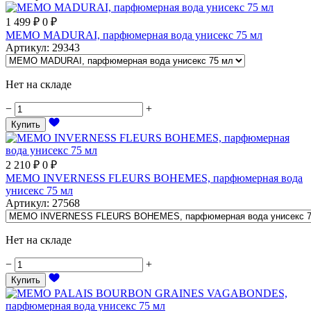
1 499
₽
0
₽
MEMO MADURAI, парфюмерная вода унисекс 75 мл
Артикул
:
29343
Нет на складе
−
+
Купить
2 210
₽
0
₽
MEMO INVERNESS FLEURS BOHEMES, парфюмерная вода
унисекс 75 мл
Артикул
:
27568
Нет на складе
−
+
Купить