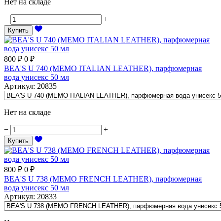
Нет на складе
−
+
Купить
800
₽
0
₽
BEA'S U 740 (MEMO ITALIAN LEATHER), парфюмерная
вода унисекс 50 мл
Артикул
:
20835
Нет на складе
−
+
Купить
800
₽
0
₽
BEA'S U 738 (MEMO FRENCH LEATHER), парфюмерная
вода унисекс 50 мл
Артикул
:
20833