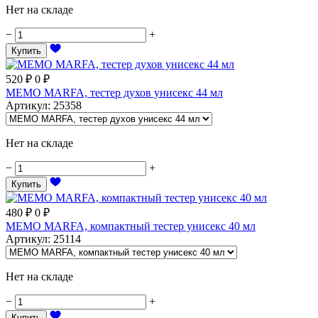
Нет на складе
−
+
Купить
520
₽
0
₽
MEMO MARFA, тестер духов унисекс 44 мл
Артикул
:
25358
Нет на складе
−
+
Купить
480
₽
0
₽
MEMO MARFA, компактный тестер унисекс 40 мл
Артикул
:
25114
Нет на складе
−
+
Купить