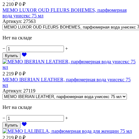
2 210
₽
0
₽
MEMO LUXOR OUD FLEURS BOHEMES, парфюмерная
вода унисекс 75 мл
Артикул
:
27563
Нет на складе
−
+
Купить
2 219
₽
0
₽
MEMO IBERIAN LEATHER, парфюмерная вода унисекс 75
мл
Артикул
:
27119
Нет на складе
−
+
Купить
2 219
₽
0
₽