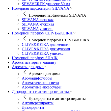
SEVAVEREK унисекс 50 мл
Номерная парфюмерия SILVANA
Номерная парфюмерия SILVANA
SILVANA женская
SILVANA мужская
SILVANA унисекс
Номерной парфюм CLIVE&KEIRA
Номерной парфюм CLIVE&KEIRA
CLIVE&KEIRA для женщин
CLIVE&KEIRA для мужчин
CLIVE&KEIRA унисекс
Номерной парфюм SHAIK
Ароматизаторы в машину
Ароматы для дома
Ароматы для дома
Аромадиффузоры
Ароматические свечи
Ароматные аксессуары
Дезодоранты и антиперспиранты
Дезодоранты и антиперспиранты
Антиперспиранты
Дезодоранты