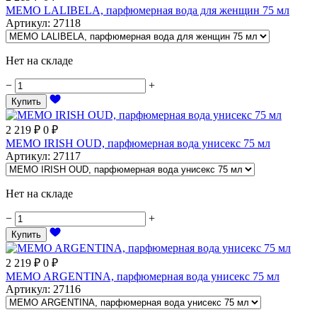
MEMO LALIBELA, парфюмерная вода для женщин 75 мл
Артикул
:
27118
Нет на складе
−
+
Купить
2 219
₽
0
₽
MEMO IRISH OUD, парфюмерная вода унисекс 75 мл
Артикул
:
27117
Нет на складе
−
+
Купить
2 219
₽
0
₽
MEMO ARGENTINA, парфюмерная вода унисекс 75 мл
Артикул
:
27116