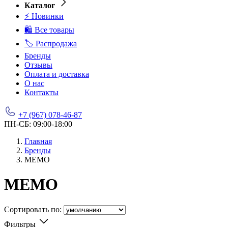
Каталог
⚡ Новинки
🛍️ Все товары
🏷️ Распродажа
Бренды
Отзывы
Оплата и доставка
О нас
Контакты
+7 (967) 078-46-87
ПН-СБ: 09:00-18:00
Главная
Бренды
MEMO
MEMO
Сортировать по:
Фильтры