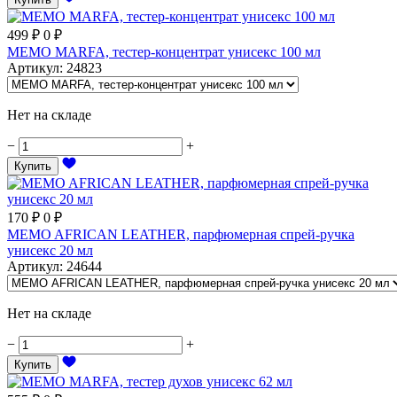
499
₽
0
₽
MEMO MARFA, тестер-концентрат унисекс 100 мл
Артикул
:
24823
Нет на складе
−
+
Купить
170
₽
0
₽
MEMO AFRICAN LEATHER, парфюмерная спрей-ручка
унисекс 20 мл
Артикул
:
24644
Нет на складе
−
+
Купить