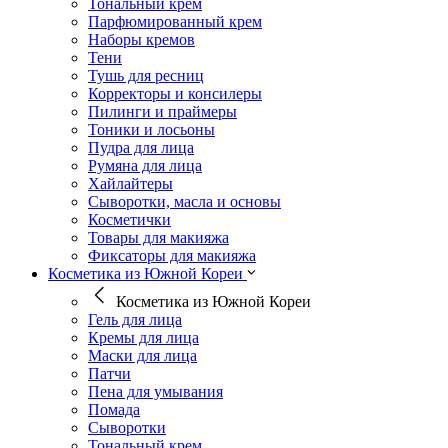
Тональный крем
Парфюмированный крем
Наборы кремов
Тени
Тушь для ресниц
Корректоры и консилеры
Пилинги и праймеры
Тоники и лосьоны
Пудра для лица
Румяна для лица
Хайлайтеры
Сыворотки, масла и основы
Косметички
Товары для макияжа
Фиксаторы для макияжа
Косметика из Южной Кореи
Косметика из Южной Кореи
Гель для лица
Кремы для лица
Маски для лица
Патчи
Пена для умывания
Помада
Сыворотки
Тональный крем