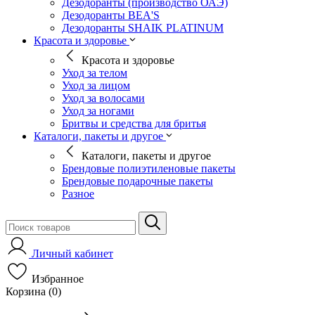
Дезодоранты (производство ОАЭ)
Дезодоранты BEA'S
Дезодоранты SHAIK PLATINUM
Красота и здоровье
Красота и здоровье
Уход за телом
Уход за лицом
Уход за волосами
Уход за ногами
Бритвы и средства для бритья
Каталоги, пакеты и другое
Каталоги, пакеты и другое
Брендовые полиэтиленовые пакеты
Брендовые подарочные пакеты
Разное
Личный кабинет
Избранное
Корзина (0)