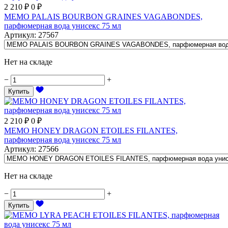
2 210
₽
0
₽
MEMO PALAIS BOURBON GRAINES VAGABONDES,
парфюмерная вода унисекс 75 мл
Артикул
:
27567
Нет на складе
−
+
Купить
2 210
₽
0
₽
MEMO HONEY DRAGON ETOILES FILANTES,
парфюмерная вода унисекс 75 мл
Артикул
:
27566
Нет на складе
−
+
Купить