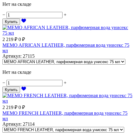
Нет на складе
−
+
Купить
2 219
₽
0
₽
MEMO AFRICAN LEATHER, парфюмерная вода унисекс 75
мл
Артикул
:
27115
Нет на складе
−
+
Купить
2 219
₽
0
₽
MEMO FRENCH LEATHER, парфюмерная вода унисекс 75
мл
Артикул
:
27114