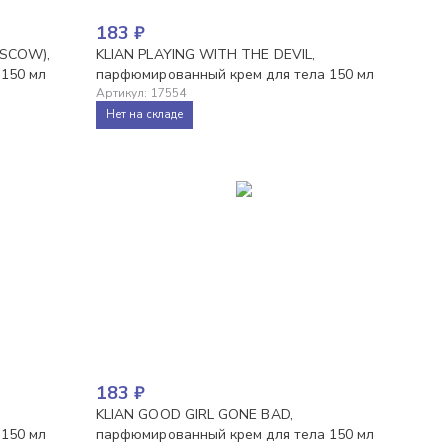
183
₽
OSCOW),
KLIAN PLAYING WITH THE DEVIL,
 150 мл
парфюмированный крем для тела 150 мл
Артикул
:
17554
Нет на складе
183
₽
KLIAN GOOD GIRL GONE BAD,
 150 мл
парфюмированный крем для тела 150 мл