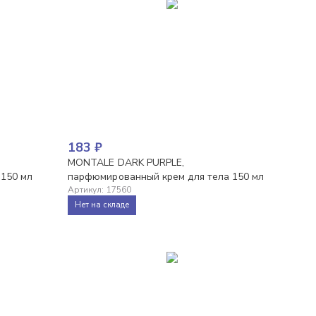
183
₽
MONTALE DARK PURPLE,
 150 мл
парфюмированный крем для тела 150 мл
Артикул
:
17560
Нет на складе