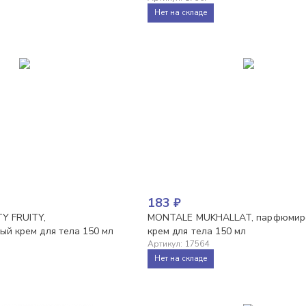
Нет на складе
183
₽
Y FRUITY,
MONTALE MUKHALLAT, парфюмир
й крем для тела 150 мл
крем для тела 150 мл
Артикул
:
17564
Нет на складе