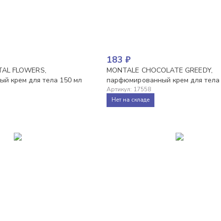
183
₽
AL FLOWERS,
MONTALE CHOCOLATE GREEDY,
й крем для тела 150 мл
парфюмированный крем для тела
Артикул
:
17558
Нет на складе