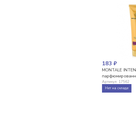
183
₽
MONTALE INTEN
парфюмированны
Артикул
:
17562
Нет на складе