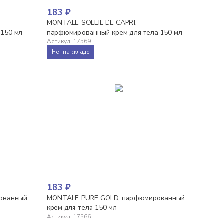
183
₽
MONTALE SOLEIL DE CAPRI,
 150 мл
парфюмированный крем для тела 150 мл
Артикул
:
17569
Нет на складе
183
₽
рованный
MONTALE PURE GOLD, парфюмированный
крем для тела 150 мл
Артикул
:
17566