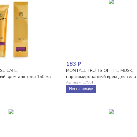
183
₽
SE CAFE,
MONTALE FRUITS OF THE MUSK,
й крем для тела 150 мл
парфюмированный крем для тела
Артикул
:
17561
Нет на складе