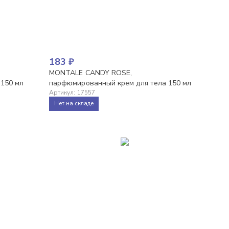
183
₽
MONTALE CANDY ROSE,
 150 мл
парфюмированный крем для тела 150 мл
Артикул
:
17557
Нет на складе