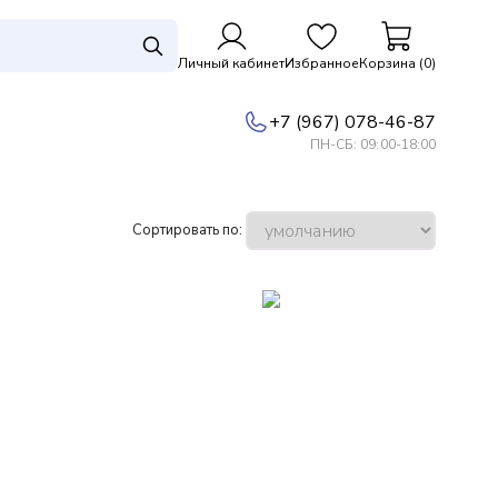
Личный кабинет
Избранное
Корзина (0)
+7 (967) 078-46-87
ПН-СБ: 09:00-18:00
Сортировать по: