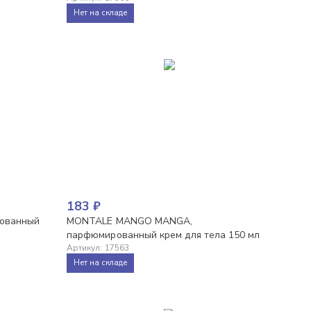
Нет на складе
183
₽
ованный
MONTALE MANGO MANGA,
парфюмированный крем для тела 150 мл
Артикул
:
17563
Нет на складе