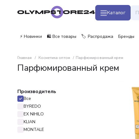
Каталог
⚡ Новинки
🛍️ Все товары
🏷️ Распродажа
Бренды
Главная
Косметика оптом
Парфюмированный крем
Парфюмированный крем
Производитель
Все
BYREDO
EX NIHILO
KLIAN
MONTALE