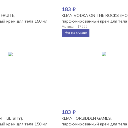
183
₽
FRUITE,
KLIAN VODKA ON THE ROCKS (M
й крем для тела 150 мл
парфюмированный крем для тела
Артикул
:
17555
Нет на складе
183
₽
'T BE SHY),
KLIAN FORBIDDEN GAMES,
й крем для тела 150 мл
парфюмированный крем для тела