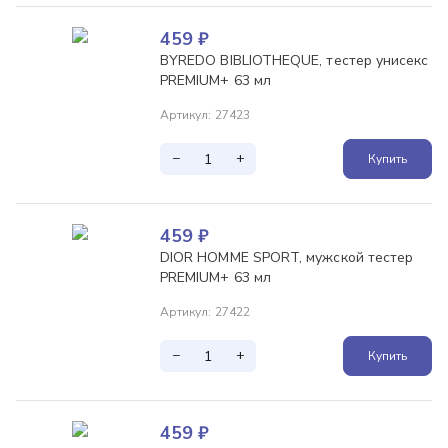
459
₽
BYREDO BIBLIOTHEQUE, тестер унисекс
PREMIUM+ 63 мл
Артикул
:
27423
−
+
Купить
459
₽
DIOR HOMME SPORT, мужской тестер
PREMIUM+ 63 мл
Артикул
:
27422
−
+
Купить
459
₽