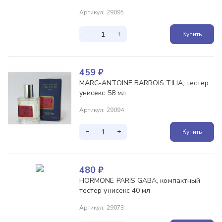
Артикул
:
29095
−
+
Купить
459
₽
MARC-ANTOINE BARROIS TILIA, тестер
унисекс 58 мл
Артикул
:
29094
−
+
Купить
480
₽
HORMONE PARIS GABA, компактный
тестер унисекс 40 мл
Артикул
:
29073