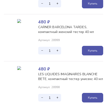
−
+
Купить
480
₽
CARNER BARCELONA TARDES,
компактный женский тестер 40 мл
Артикул
:
28999
−
+
Купить
480
₽
LES LIQUIDES IMAGINAIRES BLANCHE
BETE, компактный тестер унисекс 40 мл
Артикул
:
28998
−
+
Купить