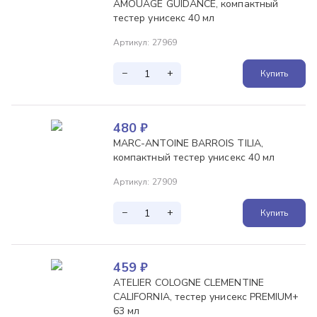
AMOUAGE GUIDANCE, компактный
тестер унисекс 40 мл
Артикул
:
27969
−
+
Купить
480
₽
MARC-ANTOINE BARROIS TILIA,
компактный тестер унисекс 40 мл
Артикул
:
27909
−
+
Купить
459
₽
ATELIER COLOGNE CLEMENTINE
CALIFORNIA, тестер унисекс PREMIUM+
63 мл