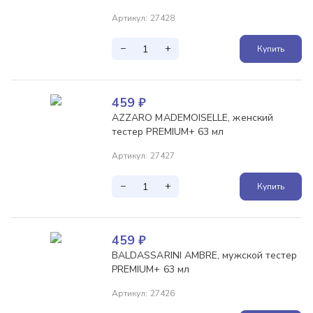
Артикул
:
27428
−
+
Купить
459
₽
AZZARO MADEMOISELLE, женский
тестер PREMIUM+ 63 мл
Артикул
:
27427
−
+
Купить
459
₽
BALDASSARINI AMBRE, мужской тестер
PREMIUM+ 63 мл
Артикул
:
27426