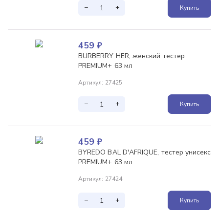
−
+
Купить
459
₽
BURBERRY HER, женский тестер
PREMIUM+ 63 мл
Артикул
:
27425
−
+
Купить
459
₽
BYREDO BAL D'AFRIQUE, тестер унисекс
PREMIUM+ 63 мл
Артикул
:
27424
−
+
Купить