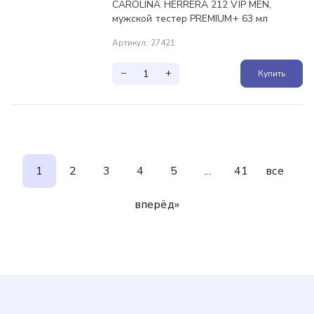
CAROLINA HERRERA 212 VIP MEN,
мужской тестер PREMIUM+ 63 мл
Артикул
:
27421
−
+
Купить
1
2
3
4
5
...
41
все
вперёд
»