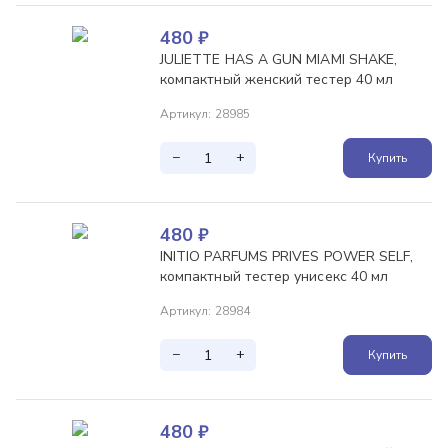
480
₽
JULIETTE HAS A GUN MIAMI SHAKE,
компактный женский тестер 40 мл
Артикул
:
28985
−
+
Купить
480
₽
INITIO PARFUMS PRIVES POWER SELF,
компактный тестер унисекс 40 мл
Артикул
:
28984
−
+
Купить
480
₽