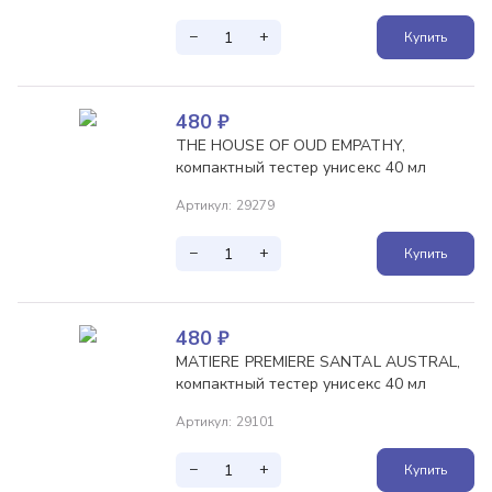
−
+
Купить
480
₽
THE HOUSE OF OUD EMPATHY,
компактный тестер унисекс 40 мл
Артикул
:
29279
−
+
Купить
480
₽
MATIERE PREMIERE SANTAL AUSTRAL,
компактный тестер унисекс 40 мл
Артикул
:
29101
−
+
Купить