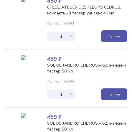
480
₽
CHLOE ATELIER DES FLEURS CEDRUS,
компактный тестер унисекс 40 мл
Артикул
:
29098
−
+
Купить
459
₽
SOL DE JANEIRO CHEIROSA 68, женский
тестер 58 мл
Артикул
:
29096
−
+
Купить
459
₽
SOL DE JANEIRO CHEIROSA 62, женский
тестер 58 мл