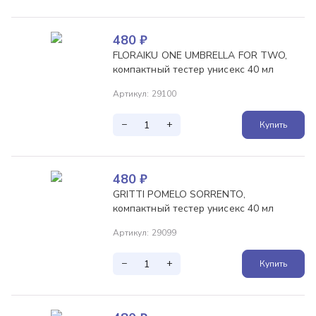
480
₽
FLORAIKU ONE UMBRELLA FOR TWO,
компактный тестер унисекс 40 мл
Артикул
:
29100
−
+
Купить
480
₽
GRITTI POMELO SORRENTO,
компактный тестер унисекс 40 мл
Артикул
:
29099
−
+
Купить