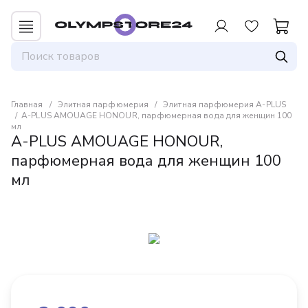
Для авторизованных пользователей
предоставляется 1 бонус за 100 руб. от
совершенной покупки. Бонусами можно
оплатить до 30% заказа.
Главная
Элитная парфюмерия
Элитная парфюмерия A-PLUS
A-PLUS AMOUAGE HONOUR, парфюмерная вода для женщин 100
мл
A-PLUS AMOUAGE HONOUR,
парфюмерная вода для женщин 100
мл