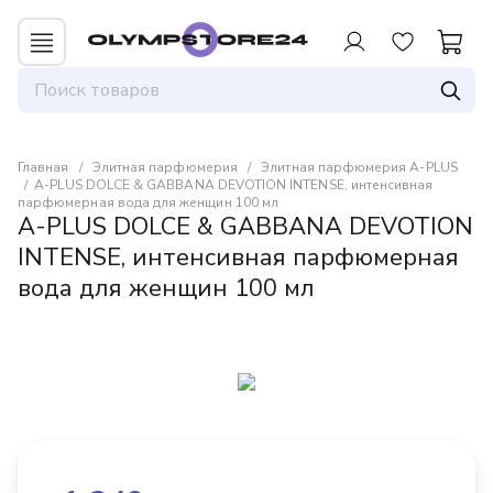
Для авторизованных пользователей
предоставляется 1 бонус за 100 руб. от
совершенной покупки. Бонусами можно
оплатить до 30% заказа.
Главная
Элитная парфюмерия
Элитная парфюмерия A-PLUS
A-PLUS DOLCE & GABBANA DEVOTION INTENSE, интенсивная
парфюмерная вода для женщин 100 мл
A-PLUS DOLCE & GABBANA DEVOTION
INTENSE, интенсивная парфюмерная
вода для женщин 100 мл