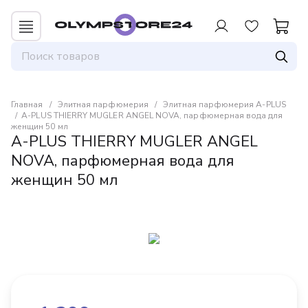
Для авторизованных пользователей
предоставляется 1 бонус за 100 руб. от
совершенной покупки. Бонусами можно
оплатить до 30% заказа.
Главная
Элитная парфюмерия
Элитная парфюмерия A-PLUS
A-PLUS THIERRY MUGLER ANGEL NOVA, парфюмерная вода для
женщин 50 мл
A-PLUS THIERRY MUGLER ANGEL
NOVA, парфюмерная вода для
женщин 50 мл