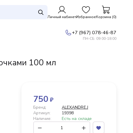
Личный кабинет
Избранное
Корзина (0)
+7 (967) 078-46-87
ПН-СБ: 09:00-18:00
очками 100 мл
750
₽
Бренд:
ALEXANDRE.J
Артикул:
19398
Наличие:
Есть на складе