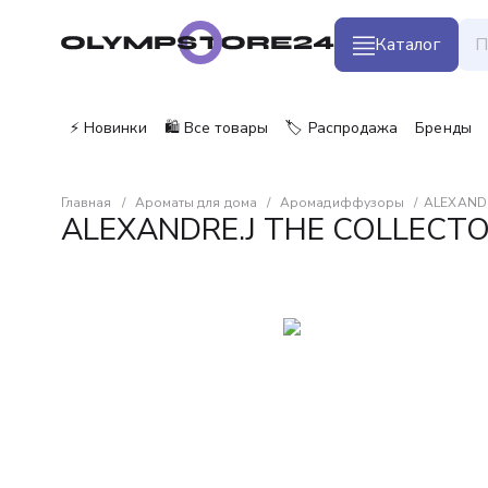
Каталог
⚡ Новинки
🛍️ Все товары
🏷️ Распродажа
Бренды
Главная
Ароматы для дома
Аромадиффузоры
ALEXANDR
ALEXANDRE.J THE COLLECTOR