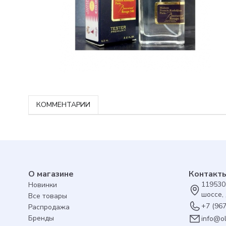
КОММЕНТАРИИ
О магазине
Контакт
119530
Новинки
шоссе, 
Все товары
+7 (96
Распродажа
Бренды
info@o