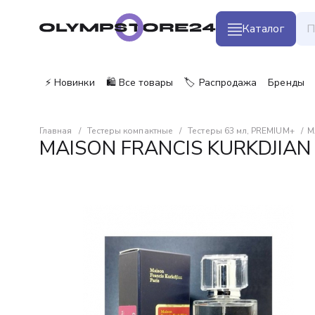
Каталог
⚡ Новинки
🛍️ Все товары
🏷️ Распродажа
Бренды
Главная
Тестеры компактные
Тестеры 63 мл, PREMIUM+
M
MAISON FRANCIS KURKDJIAN 