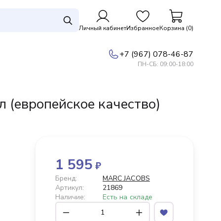
Личный кабинет
Избранное
Корзина (0)
+7 (967) 078-46-87
ПН-СБ: 09:00-18:00
(европейское качество)
1 595
₽
Бренд:
MARC JACOBS
Артикул:
21869
Наличие:
Есть на складе