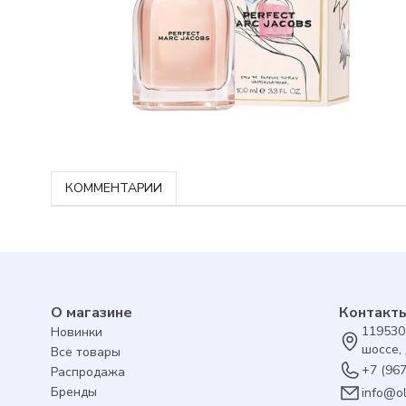
КОММЕНТАРИИ
О магазине
Контакт
119530
Новинки
шоссе, 
Все товары
+7 (96
Распродажа
Бренды
info@o