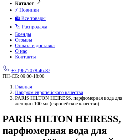
Каталог
⚡ Новинки
🛍️ Все товары
🏷️ Распродажа
Бренды
Отзывы
Оплата и доставка
О нас
Контакты
+7 (967) 078-46-87
ПН-СБ: 09:00-18:00
Главная
Парфюм европейского качества
PARIS HILTON HEIRESS, парфюмерная вода для
женщин 100 мл (европейское качество)
PARIS HILTON HEIRESS,
парфюмерная вода для