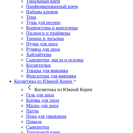
Тональный крем
Парфюмированный крем
Наборы кремов
Тени
Тушь для ресниц
Корректоры и консилеры
Пилинги и праймеры
Тоники и лосьоны
Пудра для лица
Румяна для лица
Хайлайтеры
Сыворотки, масла и основы
Косметички
Товары для макияжа
Фиксаторы для макияжа
Косметика из Южной Кореи
Косметика из Южной Кореи
Гель для лица
Кремы для лица
Маски для лица
Патчи
Пена для умывания
Помада
Сыворотки
Тональный крем