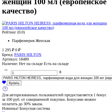
женщин 100 мл (европейское
качество)
Рейтинг
(0.0)
Парфюмерия
Женская
1 295
₽
0
₽
Бренд:
PARIS HILTON
Артикул:
18489
Наличие:
Нет на складе
Есть на складе
Купить
Для авторизованных пользователей предоставляется 1 бонус
за 100 руб. от совершенной покупки. Бонусами можно
оплатить до 30% заказа.
Новинка!
Бонусная система