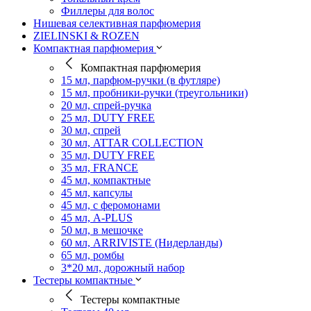
Филлеры для волос
Нишевая селективная парфюмерия
ZIELINSKI & ROZEN
Компактная парфюмерия
Компактная парфюмерия
15 мл, парфюм-ручки (в футляре)
15 мл, пробники-ручки (треугольники)
20 мл, спрей-ручка
25 мл, DUTY FREE
30 мл, спрей
30 мл, ATTAR COLLECTION
35 мл, DUTY FREE
35 мл, FRANCE
45 мл, компактные
45 мл, капсулы
45 мл, с феромонами
45 мл, A-PLUS
50 мл, в мешочке
60 мл, ARRIVISTE (Нидерланды)
65 мл, ромбы
3*20 мл, дорожный набор
Тестеры компактные
Тестеры компактные