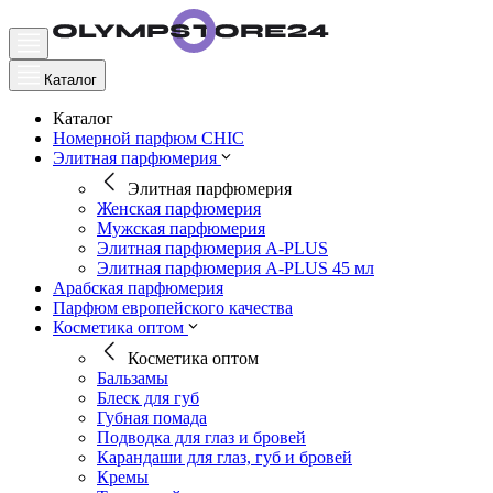
Каталог
Каталог
Номерной парфюм CHIC
Элитная парфюмерия
Элитная парфюмерия
Женская парфюмерия
Мужская парфюмерия
Элитная парфюмерия A-PLUS
Элитная парфюмерия A-PLUS 45 мл
Арабская парфюмерия
Парфюм европейского качества
Косметика оптом
Косметика оптом
Бальзамы
Блеск для губ
Губная помада
Подводка для глаз и бровей
Карандаши для глаз, губ и бровей
Кремы