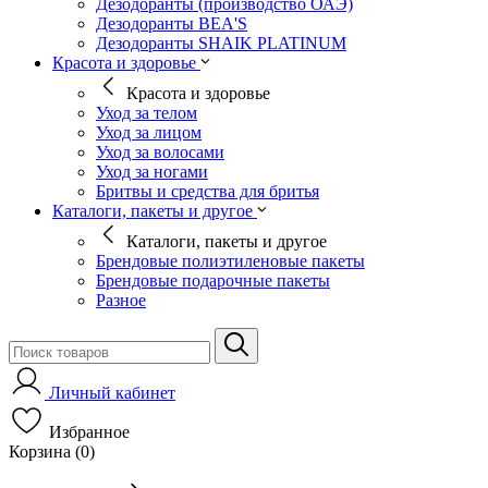
Дезодоранты (производство ОАЭ)
Дезодоранты BEA'S
Дезодоранты SHAIK PLATINUM
Красота и здоровье
Красота и здоровье
Уход за телом
Уход за лицом
Уход за волосами
Уход за ногами
Бритвы и средства для бритья
Каталоги, пакеты и другое
Каталоги, пакеты и другое
Брендовые полиэтиленовые пакеты
Брендовые подарочные пакеты
Разное
Личный кабинет
Избранное
Корзина (0)