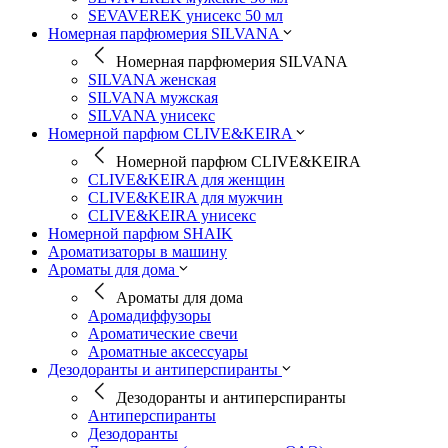
SEVAVEREK унисекс 50 мл
Номерная парфюмерия SILVANA
Номерная парфюмерия SILVANA
SILVANA женская
SILVANA мужская
SILVANA унисекс
Номерной парфюм CLIVE&KEIRA
Номерной парфюм CLIVE&KEIRA
CLIVE&KEIRA для женщин
CLIVE&KEIRA для мужчин
CLIVE&KEIRA унисекс
Номерной парфюм SHAIK
Ароматизаторы в машину
Ароматы для дома
Ароматы для дома
Аромадиффузоры
Ароматические свечи
Ароматные аксессуары
Дезодоранты и антиперспиранты
Дезодоранты и антиперспиранты
Антиперспиранты
Дезодоранты