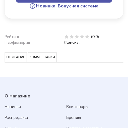
Новинка!
Бонусная система
Рейтинг
(0.0)
Парфюмерия
Женская
ОПИСАНИЕ
КОММЕНТАРИИ
О магазине
Новинки
Все товары
Распродажа
Бренды