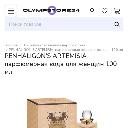
Для авторизованных пользователей
предоставляется 1 бонус за 100 руб. от
совершенной покупки. Бонусами можно
оплатить до 30% заказа.
Главная
Нишевая селективная парфюмерия
PENHALIGON'S ARTEMISIA, парфюмерная вода для женщин 100 мл
PENHALIGON'S ARTEMISIA,
парфюмерная вода для женщин 100
мл