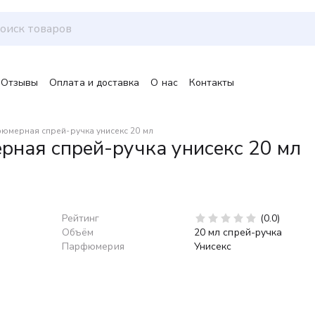
Отзывы
Оплата и доставка
О нас
Контакты
юмерная спрей-ручка унисекс 20 мл
ная спрей-ручка унисекс 20 мл
Рейтинг
(0.0)
Объём
20 мл спрей-ручка
Парфюмерия
Унисекс