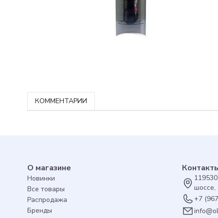
КОММЕНТАРИИ
О магазине
Контакт
119530
Новинки
шоссе, 
Все товары
+7 (96
Распродажа
Бренды
info@o