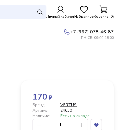
Личный кабинет
Избранное
Корзина (0)
+7 (967) 078-46-87
ПН-СБ: 09:00-18:00
170
₽
Бренд:
VERTUS
Артикул:
24630
Наличие:
Есть на складе