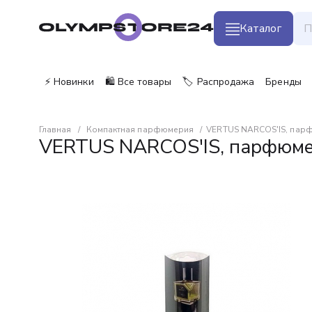
Каталог
⚡ Новинки
🛍️ Все товары
🏷️ Распродажа
Бренды
Главная
Компактная парфюмерия
VERTUS NARCOS'IS, парф
VERTUS NARCOS'IS, парфюмер